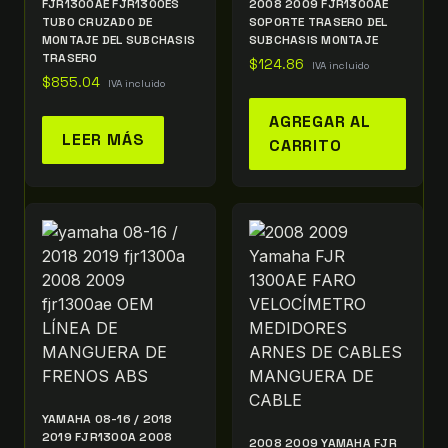
FJR1300AE FJR1300ES
2008 2009 FJR1300AE
TUBO CRUZADO DE
SOPORTE TRASERO DEL
MONTAJE DEL SUBCHASIS
SUBCHASIS MONTAJE
TRASERO
$
124.86
IVA incluido
$
855.04
IVA incluido
AGREGAR AL
LEER MÁS
CARRITO
YAMAHA 08-16 / 2018
2019 FJR1300A 2008
2008 2009 YAMAHA FJR