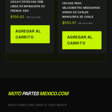
2009 FJR1300AE OEM
1300AE FARO
LÍNEA DE MANGUERA DE
VELOCÍMETRO MEDIDORES
FRENOS ABS
ARNES DE CABLES
$
199.82
MANGUERA DE CABLE
IVA incluido
$
550.81
IVA incluido
AGREGAR AL
CARRITO
AGREGAR AL
CARRITO
MOTO
PARTES
MEXICO.COM
REFACCIONES OEM • ENVÍO A TODO MÉXICO