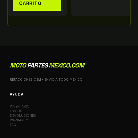
CARRITO
MOTO
PARTES
MEXICO.COM
REFACCIONES OEM • ENVÍO A TODO MÉXICO
AYUDA
INVENTARIO
ENVÍOS
DEVOLUCIONES
WARRANTY
FAQ