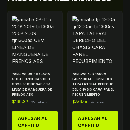
YAMAHA 08-16 / 2018
YAMAHA FJR 1300A
2019 FJR1300A 2008
FJR1300AE FJR1300ES
2009 FJR1300AE OEM
TAPA LATERAL DERECHO
LÍNEA DE MANGUERA DE
DEL CHASIS CARA PANEL
FRENOS ABS
RECUBRIMIENTO
$
199.82
$
739.15
IVA incluido
IVA incluido
AGREGAR AL
AGREGAR AL
CARRITO
CARRITO