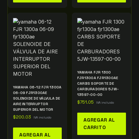
YAMAHA FJR 1300
FJR1300A FJR1300AE
CARBS SOPORTE DE
YAMAHA 06-12 FJR 1300A
CARBURADORES 5JW-
06-09 FJR1300AE
13597-00-00
SOLENOIDE DE VÁLVULA DE
$
751.05
IVA incluido
AIRE INTERRUPTOR
SUPERIOR DEL MOTOR
$
200.03
IVA incluido
AGREGAR AL
CARRITO
AGREGAR AL