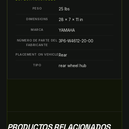
PESO
25 lbs
DIMENSIONS
28 × 7 × 11 in
MARCA
YAMAHA
NÚMERO DE PARTE DEL
3P6-W4612-20-00
FABRICANTE
PLACEMENT ON VEHICLE
Rear
TIPO
rear wheel hub
PRODUCTOS RELACIONADOS