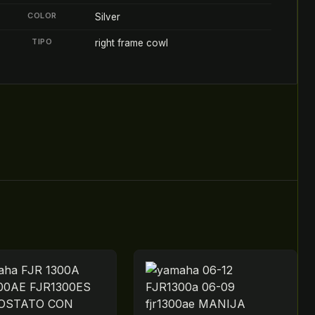
COLOR
Silver
TIPO
right frame cowl