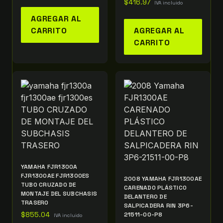
$
416.97
IVA incluido
AGREGAR AL
CARRITO
AGREGAR AL
CARRITO
YAMAHA FJR1300A
FJR1300AE FJR1300ES
2008 YAMAHA FJR1300AE
TUBO CRUZADO DE
CARENADO PLÁSTICO
MONTAJE DEL SUBCHASIS
DELANTERO DE
TRASERO
SALPICADERA RIN 3P6-
$
855.04
21511-00-P8
IVA incluido