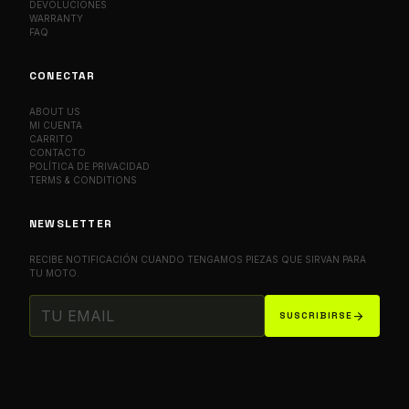
DEVOLUCIONES
WARRANTY
FAQ
CONECTAR
ABOUT US
MI CUENTA
CARRITO
CONTACTO
POLÍTICA DE PRIVACIDAD
TERMS & CONDITIONS
NEWSLETTER
RECIBE NOTIFICACIÓN CUANDO TENGAMOS PIEZAS QUE SIRVAN PARA
TU MOTO.
arrow_forward
SUSCRIBIRSE