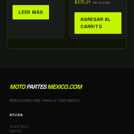
$
375.21
IVA incluido
LEER MÁS
AGREGAR AL
CARRITO
MOTO
PARTES
MEXICO.COM
REFACCIONES OEM • ENVÍO A TODO MÉXICO
AYUDA
INVENTARIO
ENVÍOS