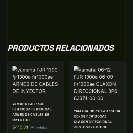
PRODUCTOS RELACIONADOS
YAMAHA FJR 1300
FJR1300A FJR1300AE
YAMAHA 06-12 FJR 1300A
ARNES DE CABLES DE
06-09 FJR1300AE
INYECTOR
CLAXON DIRECCIONAL
$
413.01
3P6-83371-00-00
IVA incluido