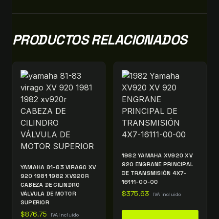
PRODUCTOS RELACIONADOS
1982 YAMAHA XV920 XV
920 ENGRANE PRINCIPAL
YAMAHA 81-83 VIRAGO XV
DE TRANSMISIÓN 4X7-
920 1981 1982 XV920R
16111-00-00
CABEZA DE CILINDRO
VÁLVULA DE MOTOR
$
375.63
IVA incluido
SUPERIOR
$
876.75
IVA incluido