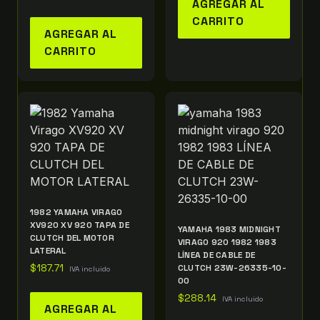
AGREGAR AL
CARRITO
AGREGAR AL
CARRITO
1982 YAMAHA VIRAGO
XV920 XV 920 TAPA DE
YAMAHA 1983 MIDNIGHT
CLUTCH DEL MOTOR
VIRAGO 920 1982 1983
LATERAL
LÍNEA DE CABLE DE
$
187.71
CLUTCH 23W-26335-10-
IVA incluido
00
$
288.14
IVA incluido
AGREGAR AL