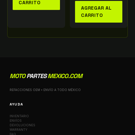
CARRITO
AGREGAR AL
CARRITO
MOTO
PARTES
MEXICO.COM
REFACCIONES OEM • ENVÍO A TODO MÉXICO
AYUDA
INVENTARIO
ENVÍOS
DEVOLUCIONES
WARRANTY
FAQ