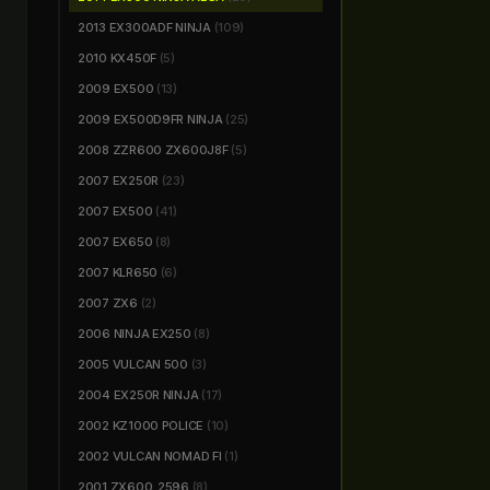
2013 EX300ADF NINJA
(109)
2010 KX450F
(5)
2009 EX500
(13)
2009 EX500D9FR NINJA
(25)
2008 ZZR600 ZX600J8F
(5)
2007 EX250R
(23)
2007 EX500
(41)
2007 EX650
(8)
2007 KLR650
(6)
2007 ZX6
(2)
2006 NINJA EX250
(8)
2005 VULCAN 500
(3)
2004 EX250R NINJA
(17)
2002 KZ1000 POLICE
(10)
2002 VULCAN NOMAD FI
(1)
2001 ZX600_2596
(8)