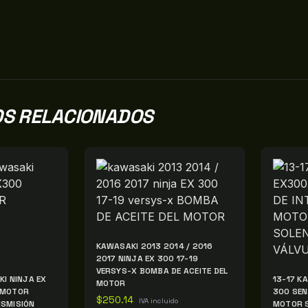
S RELACIONADOS
KAWASAKI 2013 2014 / 2016
2017 NINJA EX 300 17-19
VERSYS-X BOMBA DE ACEITE DEL
I NINJA EX
13-17 K
MOTOR
 MOTOR
300 SEN
$
250.14
IVA incluido
SMISIÓN
MOTOR S