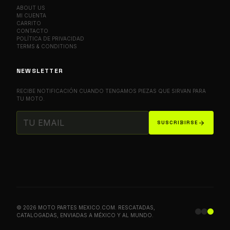
ABOUT US
MI CUENTA
CARRITO
CONTACTO
POLÍTICA DE PRIVACIDAD
TERMS & CONDITIONS
NEWSLETTER
RECIBE NOTIFICACIÓN CUANDO TENGAMOS PIEZAS QUE SIRVAN PARA
TU MOTO.
arrow_forward
SUSCRIBIRSE
© 2026 MOTO PARTES MEXICO.COM. RESCATADAS,
CATALOGADAS, ENVIADAS A MÉXICO Y AL MUNDO.