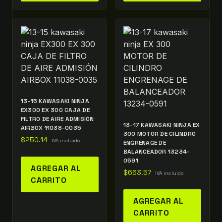
13-15 KAWASAKI NINJA
EX300 EX 300 CAJA DE
FILTRO DE AIRE ADMISIÓN
13-17 KAWASAKI NINJA EX
AIRBOX 11038-0035
300 MOTOR DE CILINDRO
$
250.14
IVA incluido
ENGRENAGE DE
BALANCEADOR 13234-
0591
AGREGAR AL
$
663.57
IVA incluido
CARRITO
AGREGAR AL
CARRITO