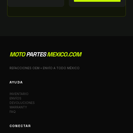
MOTO
PARTES
MEXICO.COM
REFACCIONES OEM • ENVÍO A TODO MÉXICO
AYUDA
INVENTARIO
ENVÍOS
DEVOLUCIONES
WARRANTY
FAQ
CONECTAR