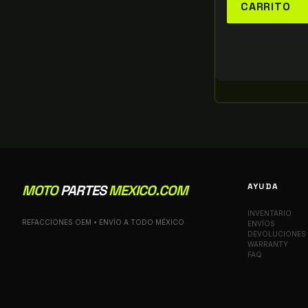
CARRITO
AYUDA
MOTO
PARTES
MEXICO.COM
INVENTARIO
REFACCIONES OEM • ENVÍO A TODO MÉXICO
ENVÍOS
DEVOLUCIONES
WARRANTY
FAQ