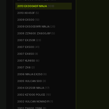
2013 EX300ADF NINJA
(109)
2010 KX450F
(5)
2009 EX500
(13)
2009 EX500D9FR NINJA
(25)
2008 ZZR600 ZX600J8F
(5)
2007 EX250R
(23)
2007 EX500
(41)
2007 EX650
(8)
2007 KLR650
(6)
2007 ZX6
(2)
2006 NINJA EX250
(8)
2005 VULCAN 500
(3)
2004 EX250R NINJA
(17)
2002 KZ1000 POLICE
(10)
2002 VULCAN NOMAD FI
(1)
2001 ZX600_2596
(8)