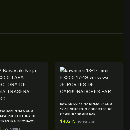
KAWASAKI 13-17 NINJA EX300
17-19 VERSYS-X SOPORTES DE
AWASAKI NINJA 300
CARBURADORES PAR
APA PROTECTORA DE
 TRASERA 36014-05
$
402.15
IVA incluido
1
IVA incluido