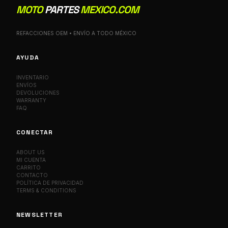
MOTO
PARTES
MEXICO.COM
REFACCIONES OEM • ENVÍO A TODO MÉXICO
AYUDA
INVENTARIO
ENVÍOS
DEVOLUCIONES
WARRANTY
FAQ
CONECTAR
ABOUT US
MI CUENTA
CARRITO
CONTACTO
POLÍTICA DE PRIVACIDAD
TERMS & CONDITIONS
NEWSLETTER