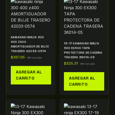
KAWASAKI NINJA 300
400 Z400
13-17 KAWASAKI NINJA
AMORTIGUADOR DE BUJE
300 EX300 TAPA
TRASERO 42033-0574
PROTECTORA DE CADENA
$
387.95
TRASERA 36014-05
IVA incluido
$
325.31
IVA incluido
AGREGAR AL
CARRITO
AGREGAR AL
CARRITO