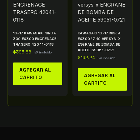
13-17 KAWASAKI NINJA
KAWASAKI 13-17 NINJA
300 EX300 ENGRENAGE
EX300 17-19 VERSYS-X
TRASERO 42041-0118
ENGRANE DE BOMBA DE
ACEITE 59051-0721
$
395.88
IVA incluido
$
162.24
IVA incluido
AGREGAR AL
AGREGAR AL
CARRITO
CARRITO