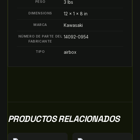
PESO
3 lbs
AIRBOX
quantity
DIMENSIONS
12 × 1 × 8 in
MARCA
Kawasaki
NÚMERO DE PARTE DEL
14092-0954
FABRICANTE
TIPO
airbox
PRODUCTOS RELACIONADOS