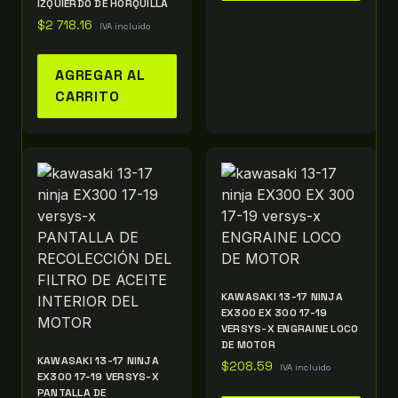
IZQUIERDO DE HORQUILLA
$
2 718.16
IVA incluido
AGREGAR AL
CARRITO
KAWASAKI 13-17 NINJA
EX300 EX 300 17-19
VERSYS-X ENGRAINE LOCO
DE MOTOR
KAWASAKI 13-17 NINJA
$
208.59
IVA incluido
EX300 17-19 VERSYS-X
PANTALLA DE