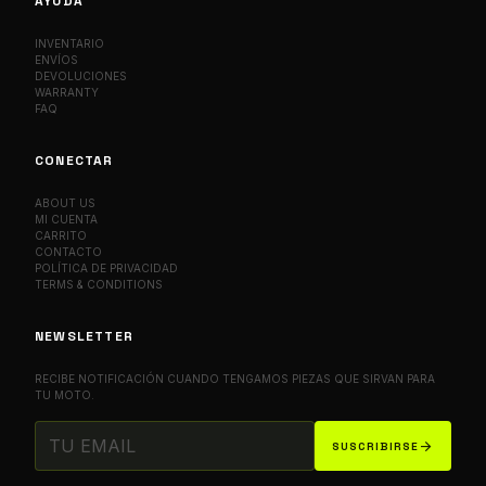
AYUDA
INVENTARIO
ENVÍOS
DEVOLUCIONES
WARRANTY
FAQ
CONECTAR
ABOUT US
MI CUENTA
CARRITO
CONTACTO
POLÍTICA DE PRIVACIDAD
TERMS & CONDITIONS
NEWSLETTER
RECIBE NOTIFICACIÓN CUANDO TENGAMOS PIEZAS QUE SIRVAN PARA
TU MOTO.
arrow_forward
SUSCRIBIRSE