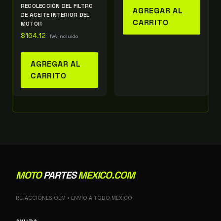
RECOLECCIÓN DEL FILTRO
AGREGAR AL
DE ACEITE INTERIOR DEL
CARRITO
MOTOR
$
164.12
IVA incluido
AGREGAR AL
CARRITO
MOTO
PARTES
MEXICO.COM
REFACCIONES OEM • ENVÍO A TODO MÉXICO