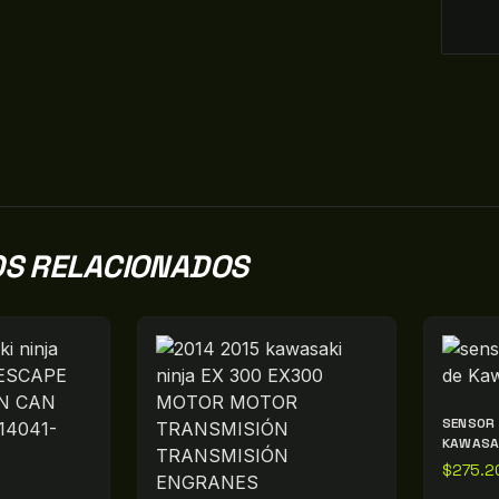
S RELACIONADOS
SENSOR 
KAWASA
$
275.2