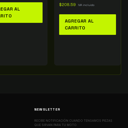
$
208.59
IVA incluido
EGAR AL
RRITO
AGREGAR AL
CARRITO
NEWSLETTER
RECIBE NOTIFICACIÓN CUANDO TENGAMOS PIEZAS
QUE SIRVAN PARA TU MOTO.