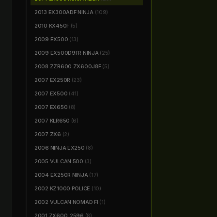
2013 EX300ADF NINJA
(109)
2010 KX450F
(5)
2009 EX500
(13)
2009 EX500D9FR NINJA
(25)
2008 ZZR600 ZX600J8F
(5)
2007 EX250R
(23)
2007 EX500
(41)
2007 EX650
(8)
2007 KLR650
(6)
2007 ZX6
(2)
2006 NINJA EX250
(8)
2005 VULCAN 500
(3)
2004 EX250R NINJA
(17)
2002 KZ1000 POLICE
(10)
2002 VULCAN NOMAD FI
(1)
2001 ZX600_2596
(8)