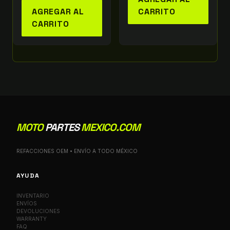
AGREGAR AL
CARRITO
CARRITO
MOTO
PARTES
MEXICO.COM
REFACCIONES OEM • ENVÍO A TODO MÉXICO
AYUDA
INVENTARIO
ENVÍOS
DEVOLUCIONES
WARRANTY
FAQ