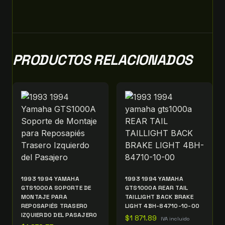
PRODUCTOS RELACIONADOS
1993 1994 YAMAHA
1993 1994 YAMAHA
GTS1000A SOPORTE DE
GTS1000A REAR TAIL
MONTAJE PARA
TAILLIGHT BACK BRAKE
REPOSAPIÉS TRASERO
LIGHT 4BH-84710-10-00
IZQUIERDO DEL PASAJERO
$
1 871.89
IVA incluido