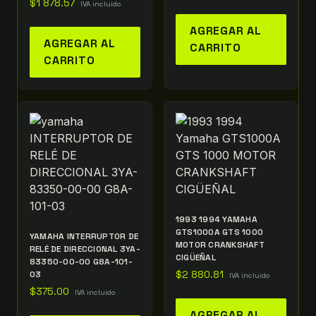
$
1 878.57
IVA incluido
AGREGAR AL
AGREGAR AL
CARRITO
CARRITO
1993 1994 YAMAHA
GTS1000A GTS 1000
YAMAHA INTERRUPTOR DE
MOTOR CRANKSHAFT
RELÉ DE DIRECCIONAL 3YA-
CIGÜEÑAL
83350-00-00 G8A-101-
03
$
2 880.81
IVA incluido
$
375.00
IVA incluido
AGREGAR AL