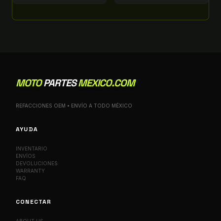
MOTO
PARTES
MEXICO.COM
REFACCIONES OEM • ENVÍO A TODO MÉXICO
AYUDA
INVENTARIO
ENVÍOS
DEVOLUCIONES
WARRANTY
FAQ
CONECTAR
ABOUT US