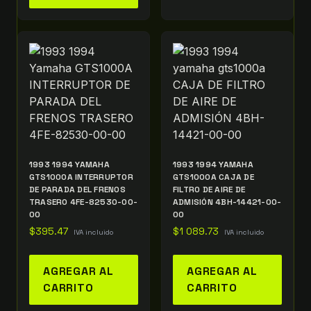
1993 1994 YAMAHA
1993 1994 YAMAHA
GTS1000A INTERRUPTOR
GTS1000A CAJA DE
DE PARADA DEL FRENOS
FILTRO DE AIRE DE
TRASERO 4FE-82530-00-
ADMISIÓN 4BH-14421-00-
00
00
$
395.47
$
1 089.73
IVA incluido
IVA incluido
AGREGAR AL
AGREGAR AL
CARRITO
CARRITO