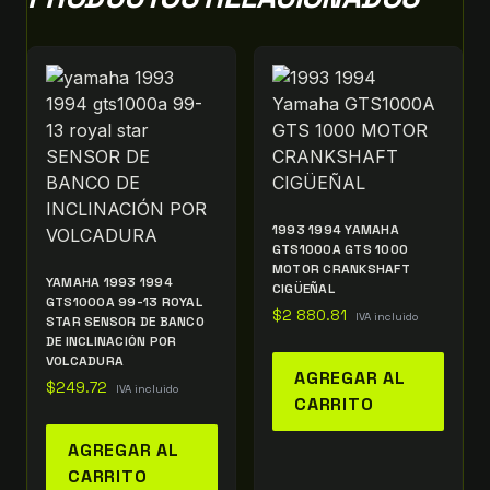
1993 1994 YAMAHA
GTS1000A GTS 1000
MOTOR CRANKSHAFT
YAMAHA 1993 1994
CIGÜEÑAL
GTS1000A 99-13 ROYAL
$
2 880.81
IVA incluido
STAR SENSOR DE BANCO
DE INCLINACIÓN POR
VOLCADURA
AGREGAR AL
$
249.72
IVA incluido
CARRITO
AGREGAR AL
CARRITO