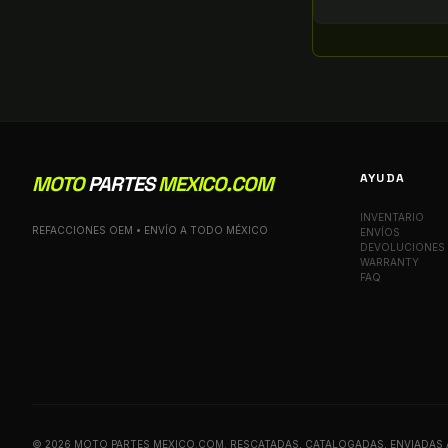
AYUDA
MOTO
PARTES
MEXICO.COM
INVENTARIO
REFACCIONES OEM • ENVÍO A TODO MÉXICO
ENVÍOS
DEVOLUCIONES
WARRANTY
FAQ
© 2026 MOTO PARTES MEXICO.COM. RESCATADAS, CATALOGADAS, ENVIADAS 