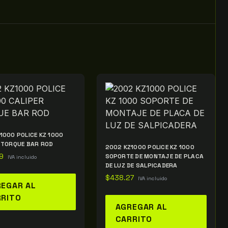
1000 POLICE KZ 1000
 TORQUE BAR ROD
2002 KZ1000 POLICE KZ 1000
9
SOPORTE DE MONTAJE DE PLACA
IVA incluido
DE LUZ DE SALPICADERA
$
438.27
IVA incluido
EGAR AL
RRITO
AGREGAR AL
CARRITO