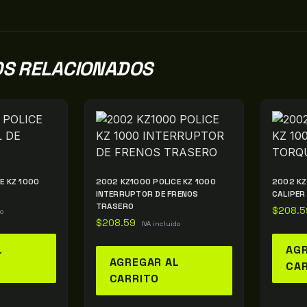
S RELACIONADOS
E KZ 1000
2002 KZ1000 POLICE KZ 1000
2002 KZ
INTERRUPTOR DE FRENOS
CALIPER
TRASERO
$
208.5
do
$
208.59
IVA incluido
L
AGR
AGREGAR AL
CA
CARRITO