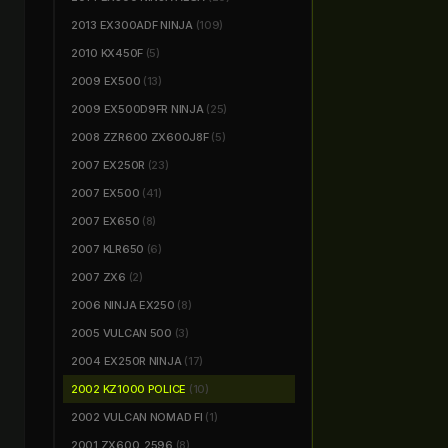
2013 EX300ADF NINJA
(109)
2010 KX450F
(5)
2009 EX500
(13)
2009 EX500D9FR NINJA
(25)
2008 ZZR600 ZX600J8F
(5)
2007 EX250R
(23)
2007 EX500
(41)
2007 EX650
(8)
2007 KLR650
(6)
2007 ZX6
(2)
2006 NINJA EX250
(8)
2005 VULCAN 500
(3)
2004 EX250R NINJA
(17)
2002 KZ1000 POLICE
(10)
2002 VULCAN NOMAD FI
(1)
2001 ZX600_2596
(8)