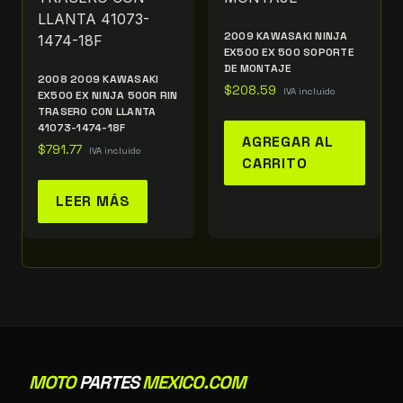
2009 KAWASAKI NINJA
EX500 EX 500 SOPORTE
DE MONTAJE
2008 2009 KAWASAKI
$
208.59
IVA incluido
EX500 EX NINJA 500R RIN
TRASERO CON LLANTA
41073-1474-18F
AGREGAR AL
$
791.77
IVA incluido
CARRITO
LEER MÁS
MOTO
PARTES
MEXICO.COM