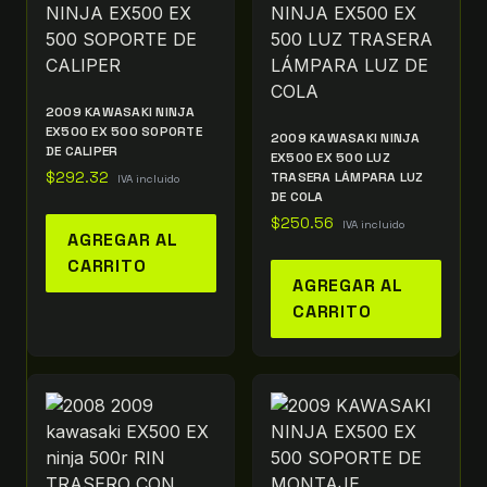
2009 KAWASAKI NINJA
EX500 EX 500 SOPORTE
2009 KAWASAKI NINJA
DE CALIPER
EX500 EX 500 LUZ
$
292.32
TRASERA LÁMPARA LUZ
IVA incluido
DE COLA
$
250.56
IVA incluido
AGREGAR AL
CARRITO
AGREGAR AL
CARRITO