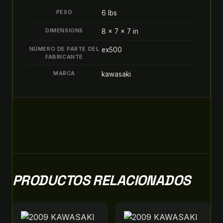
quantity
PESO
6 lbs
DIMENSIONS
8 × 7 × 7 in
NÚMERO DE PARTE DEL
ex500
FABRICANTE
MARCA
kawasaki
PRODUCTOS RELACIONADOS