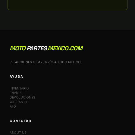
MOTO
PARTES
MEXICO.COM
REFACCIONES OEM • ENVÍO A TODO MÉXICO
AYUDA
INVENTARIO
ENVÍOS
DEVOLUCIONES
WARRANTY
FAQ
CONECTAR
ABOUT US