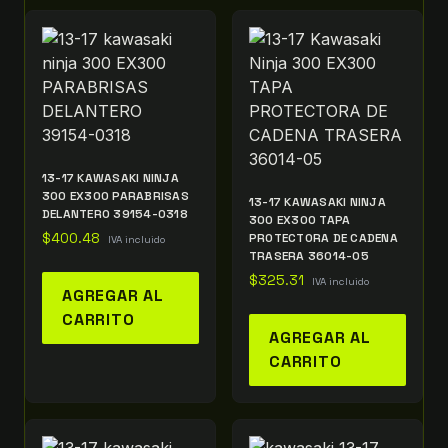
13-17 KAWASAKI NINJA
300 EX300 PARABRISAS
13-17 KAWASAKI NINJA
DELANTERO 39154-0318
300 EX300 TAPA
$
400.48
PROTECTORA DE CADENA
IVA incluido
TRASERA 36014-05
$
325.31
IVA incluido
AGREGAR AL
CARRITO
AGREGAR AL
CARRITO