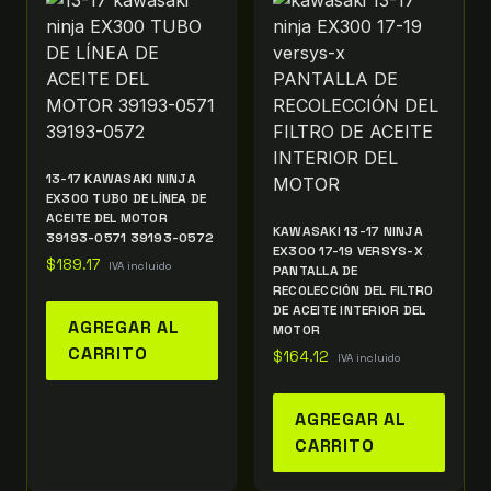
13-17 KAWASAKI NINJA
EX300 TUBO DE LÍNEA DE
ACEITE DEL MOTOR
KAWASAKI 13-17 NINJA
39193-0571 39193-0572
EX300 17-19 VERSYS-X
$
189.17
IVA incluido
PANTALLA DE
RECOLECCIÓN DEL FILTRO
DE ACEITE INTERIOR DEL
AGREGAR AL
MOTOR
CARRITO
$
164.12
IVA incluido
AGREGAR AL
CARRITO