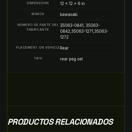
quantity
DIMENSIONS
12 × 12 × 6 in
MARCA
kawasaki
NÚMERO DE PARTE DEL
35063-0841, 35063-
FABRICANTE
0842,35063-1271,35063-
1272
PLACEMENT ON VEHICLE
Rear
TIPO
rear peg set
PRODUCTOS RELACIONADOS