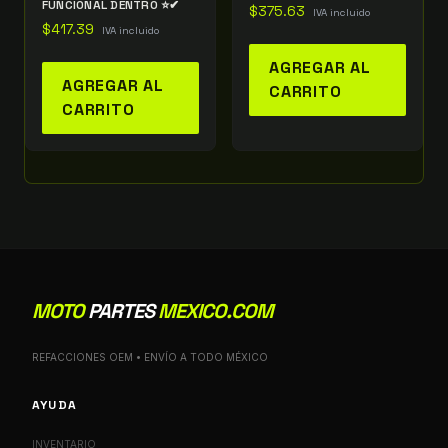
FUNCIONAL DENTRO ⭐✔
$
375.63
IVA incluido
$
417.39
IVA incluido
AGREGAR AL
AGREGAR AL
CARRITO
CARRITO
MOTO
PARTES
MEXICO.COM
REFACCIONES OEM • ENVÍO A TODO MÉXICO
AYUDA
INVENTARIO