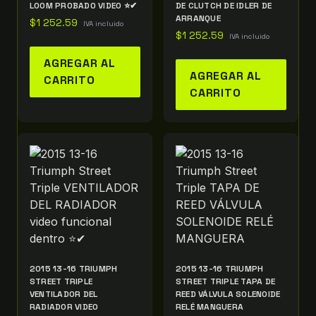
LOOM PROBADO VIDEO ⭐✔
DE CLUTCH DE IDLER DE
ARRANQUE
$
1 252.59
IVA incluido
$
1 252.59
IVA incluido
AGREGAR AL
AGREGAR AL
CARRITO
CARRITO
2015 13-16 TRIUMPH
2015 13-16 TRIUMPH
STREET TRIPLE
STREET TRIPLE TAPA DE
VENTILADOR DEL
REED VÁLVULA SOLENOIDE
RADIADOR VIDEO
RELÉ MANGUERA