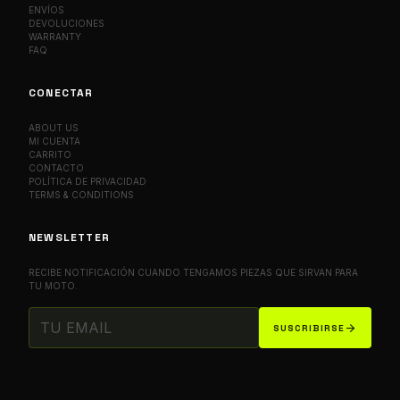
ENVÍOS
DEVOLUCIONES
WARRANTY
FAQ
CONECTAR
ABOUT US
MI CUENTA
CARRITO
CONTACTO
POLÍTICA DE PRIVACIDAD
TERMS & CONDITIONS
NEWSLETTER
RECIBE NOTIFICACIÓN CUANDO TENGAMOS PIEZAS QUE SIRVAN PARA
TU MOTO.
arrow_forward
SUSCRIBIRSE