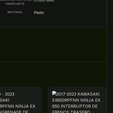
27002-0061
FABRICANTE
MATERIAL
Plastic