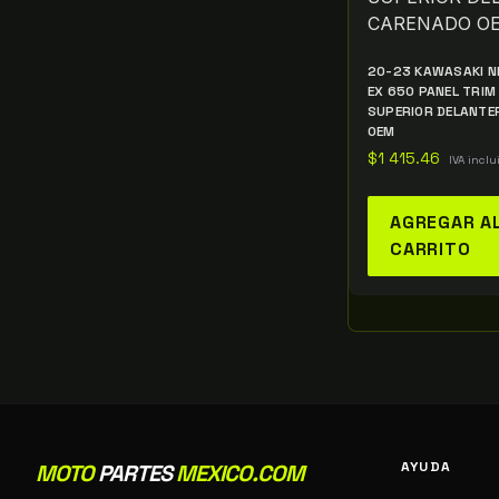
20-23 KAWASAKI N
EX 650 PANEL TRIM
SUPERIOR DELANTE
OEM
$
1 415.46
IVA inclu
AGREGAR A
CARRITO
AYUDA
MOTO
PARTES
MEXICO.COM