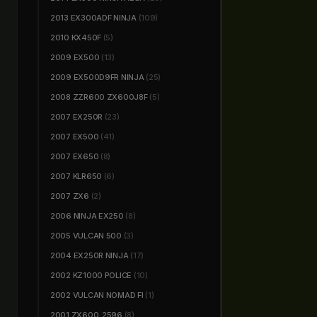
2013 EX300ADF NINJA
(109)
2010 KX450F
(5)
2009 EX500
(13)
2009 EX500D9FR NINJA
(25)
2008 ZZR600 ZX600J8F
(5)
2007 EX250R
(23)
2007 EX500
(41)
2007 EX650
(8)
2007 KLR650
(6)
2007 ZX6
(2)
2006 NINJA EX250
(8)
2005 VULCAN 500
(3)
2004 EX250R NINJA
(17)
2002 KZ1000 POLICE
(10)
2002 VULCAN NOMAD FI
(1)
2001 ZX600_2596
(8)