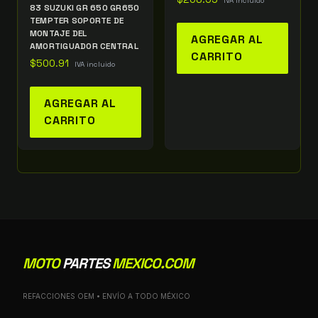
IVA incluido
83 SUZUKI GR 650 GR650
TEMPTER SOPORTE DE
MONTAJE DEL
AGREGAR AL
AMORTIGUADOR CENTRAL
CARRITO
$
500.91
IVA incluido
AGREGAR AL
CARRITO
MOTO
PARTES
MEXICO.COM
REFACCIONES OEM • ENVÍO A TODO MÉXICO