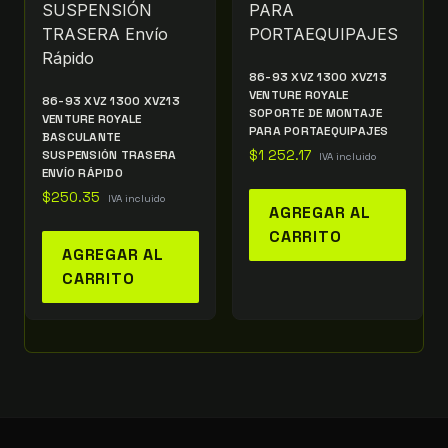
86-93 XVZ 1300 XVZ13
VENTURE ROYALE
86-93 XVZ 1300 XVZ13
SOPORTE DE MONTAJE
VENTURE ROYALE
PARA PORTAEQUIPAJES
BASCULANTE
SUSPENSIÓN TRASERA
$
1 252.17
IVA incluido
ENVÍO RÁPIDO
$
250.35
IVA incluido
AGREGAR AL
CARRITO
AGREGAR AL
CARRITO