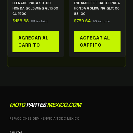
LLENADO PARA 90-00
ENSAMBLE DE CABLE PARA
HONDA GOLDWING GL1500
HONDA GOLDWING GL1500
GL 1500
88-00
$
186.88
$
750.64
IVA incluido
IVA incluido
AGREGAR AL
AGREGAR AL
CARRITO
CARRITO
MOTO
PARTES
MEXICO.COM
REFACCIONES OEM • ENVÍO A TODO MÉXICO
AYUDA