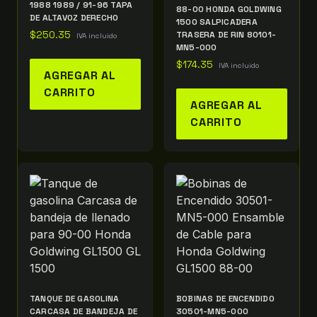
1988 1989 / 91-96 TAPA
88-00 HONDA GOLDWING
DE ALTAVOZ DERECHO
1500 SALPICADERA
$
250.35
TRASERA DE RIN 80101-
IVA incluido
MN5-000
$
174.35
IVA incluido
AGREGAR AL
CARRITO
AGREGAR AL
CARRITO
TANQUE DE GASOLINA
BOBINAS DE ENCENDIDO
CARCASA DE BANDEJA DE
30501-MN5-000