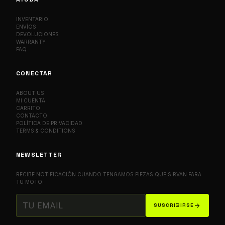
INVENTARIO
ENVÍOS
DEVOLUCIONES
WARRANTY
FAQ
CONECTAR
ABOUT US
MI CUENTA
CARRITO
CONTACTO
POLÍTICA DE PRIVACIDAD
TERMS & CONDITIONS
NEWSLETTER
RECIBE NOTIFICACIÓN CUANDO TENGAMOS PIEZAS QUE SIRVAN PARA
TU MOTO.
arrow_forward
SUSCRIBIRSE