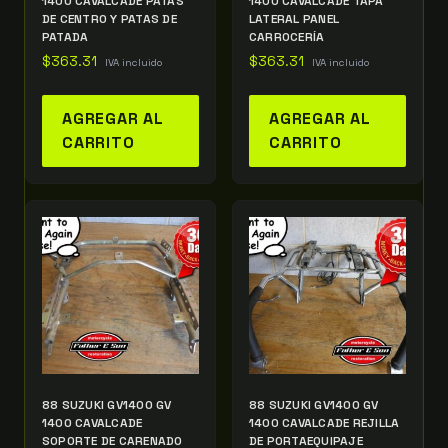
1400 CAVALCADE PATAS
1400 CAVALCADE TAPA
DE CENTRO Y PATAS DE
LATERAL PANEL
PATADA
CARROCERÍA
$
363.31
$
363.31
IVA incluido
IVA incluido
AGREGAR AL
AGREGAR AL
CARRITO
CARRITO
88 SUZUKI GV1400 GV
88 SUZUKI GV1400 GV
1400 CAVALCADE
1400 CAVALCADE REJILLA
SOPORTE DE CARENADO
DE PORTAEQUIPAJE