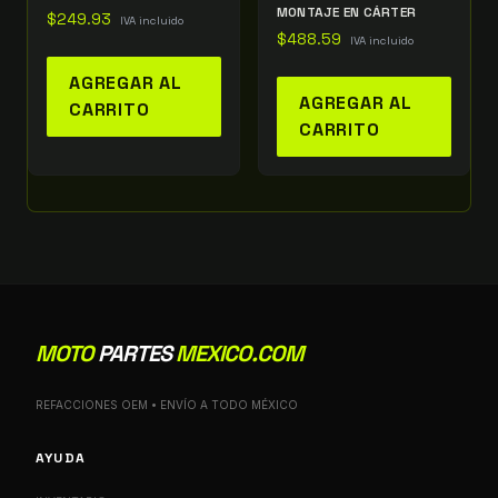
MONTAJE EN CÁRTER
$
249.93
IVA incluido
$
488.59
IVA incluido
AGREGAR AL
AGREGAR AL
CARRITO
CARRITO
MOTO
PARTES
MEXICO.COM
REFACCIONES OEM • ENVÍO A TODO MÉXICO
AYUDA