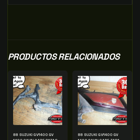
PRODUCTOS RELACIONADOS
88 SUZUKI GV1400 GV
88 SUZUKI GV1400 GV