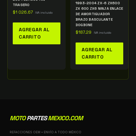
1993-2004 ZX-6 ZX600
TRASERO
ZX 600 ZX6 NINJA ENLACE
$
1 026.67
IVA incluido
DE AMORTIGUADOR
BRAZO BASCULANTE
DOGBONE
AGREGAR AL
$
187.29
IVA incluido
CARRITO
AGREGAR AL
CARRITO
MOTO
PARTES
MEXICO.COM
REFACCIONES OEM • ENVÍO A TODO MÉXICO