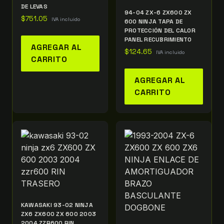
DE LEVAS
94-04 ZX-6 ZX600 ZX
$
751.05
IVA incluido
600 NINJA TAPA DE
PROTECCIÓN DEL CALOR
PANEL RECUBRIMIENTO
AGREGAR AL
$
124.65
IVA incluido
CARRITO
AGREGAR AL
CARRITO
KAWASAKI 93-02 NINJA
ZX6 ZX600 ZX 600 2003
2004 ZZR600 RIN