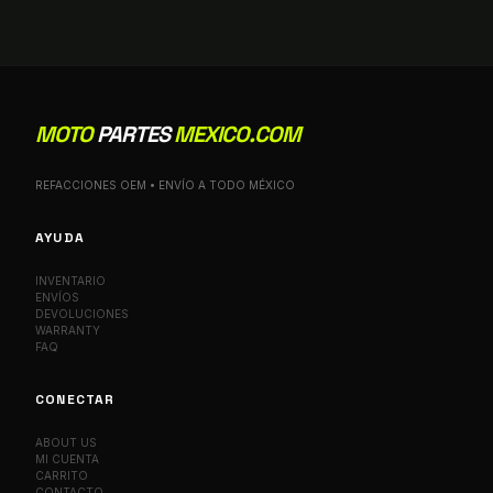
MOTO
PARTES
MEXICO.COM
REFACCIONES OEM • ENVÍO A TODO MÉXICO
AYUDA
INVENTARIO
ENVÍOS
DEVOLUCIONES
WARRANTY
FAQ
CONECTAR
ABOUT US
MI CUENTA
CARRITO
CONTACTO