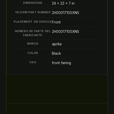
DIMENSIONS
24 × 22 × 7 in
OE/OEM PART NUMBER
2H00017100XN5
PLACEMENT ON VEHICLE
Front
NÚMERO DE PARTE DEL
2H00017100XN5
FABRICANTE
MARCA
aprilia
COLOR
Black
TIPO
front fairing