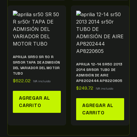
APRILIA SR50 SR 50 R
SR50R TAPA DE ADMISIÓN
APRILIA 12-14 SR50 2013
DEL VARIADOR DEL MOTOR
2014 SR50R TUBO DE
TUBO
ADMISIÓN DE AIRE
$
622.02
AP8202444 AP8220605
IVA incluido
$
249.72
IVA incluido
AGREGAR AL
CARRITO
AGREGAR AL
CARRITO