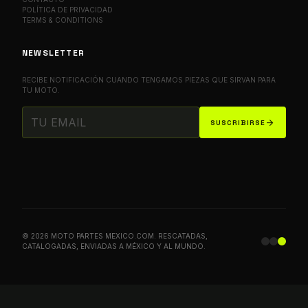
POLÍTICA DE PRIVACIDAD
TERMS & CONDITIONS
NEWSLETTER
RECIBE NOTIFICACIÓN CUANDO TENGAMOS PIEZAS QUE SIRVAN PARA
TU MOTO.
arrow_forward
SUSCRIBIRSE
© 2026 MOTO PARTES MEXICO.COM. RESCATADAS,
CATALOGADAS, ENVIADAS A MÉXICO Y AL MUNDO.