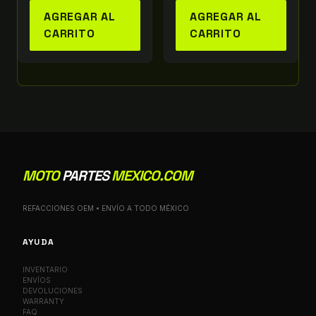
AGREGAR AL
AGREGAR AL
CARRITO
CARRITO
MOTO
PARTES
MEXICO.COM
REFACCIONES OEM • ENVÍO A TODO MÉXICO
AYUDA
INVENTARIO
ENVÍOS
DEVOLUCIONES
WARRANTY
FAQ