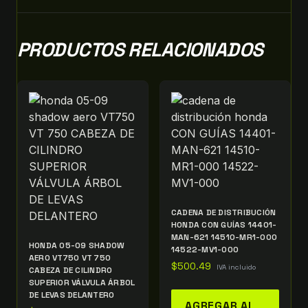
PRODUCTOS RELACIONADOS
CADENA DE DISTRIBUCIÓN
HONDA CON GUÍAS 14401-
MAN-621 14510-MR1-000
HONDA 05-09 SHADOW
14522-MV1-000
AERO VT750 VT 750
$
500.49
IVA incluido
CABEZA DE CILINDRO
SUPERIOR VÁLVULA ÁRBOL
DE LEVAS DELANTERO
AGREGAR AL