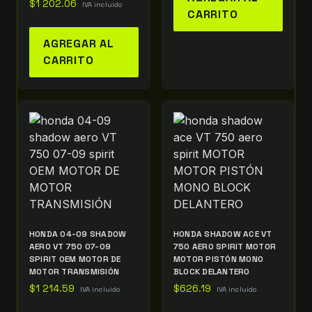
$
1 202.06
IVA incluido
CARRITO
AGREGAR AL
CARRITO
HONDA 04-09 SHADOW
HONDA SHADOW ACE VT
AERO VT 750 07-09
750 AERO SPIRIT MOTOR
SPIRIT OEM MOTOR DE
MOTOR PISTÓN MONO
MOTOR TRANSMISIÓN
BLOCK DELANTERO
$
1 214.59
$
626.19
IVA incluido
IVA incluido