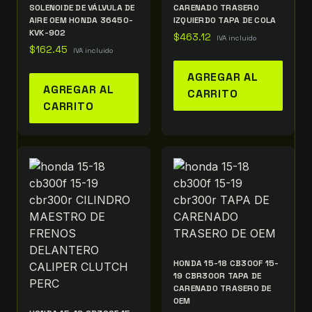
SOLENOIDE DE VÁLVULA DE
CARENADO TRASERO
AIRE OEM HONDA 36450-
IZQUIERDO TAPA DE COLA
KVK-902
$
463.12
IVA incluido
$
162.45
IVA incluido
AGREGAR AL
AGREGAR AL
CARRITO
CARRITO
HONDA 15-18 CB300F 15-
19 CBR300R TAPA DE
CARENADO TRASERO DE
OEM