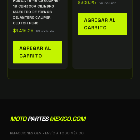
HONDA 15-18 CB300F 15-
$
300.25
IVA incluido
19 CBR300R CILINDRO
MAESTRO DE FRENOS
DELANTERO CALIPER
AGREGAR AL
CLUTCH PERC
CARRITO
$
1 415.25
IVA incluido
AGREGAR AL
CARRITO
MOTO
PARTES
MEXICO.COM
REFACCIONES OEM • ENVÍO A TODO MÉXICO