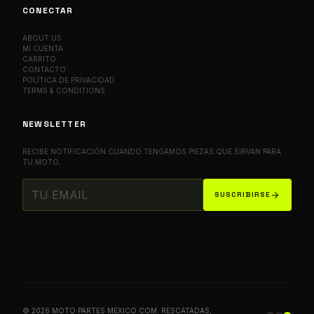
CONECTAR
ABOUT US
MI CUENTA
CARRITO
CONTACTO
POLÍTICA DE PRIVACIDAD
TERMS & CONDITIONS
NEWSLETTER
RECIBE NOTIFICACIÓN CUANDO TENGAMOS PIEZAS QUE SIRVAN PARA
TU MOTO.
arrow_forward
SUSCRIBIRSE
© 2026 MOTO PARTES MEXICO.COM. RESCATADAS,