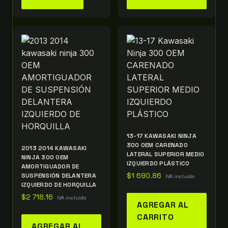
13-17 KAWASAKI NINJA
300 OEM CARENADO
2013 2014 KAWASAKI
LATERAL SUPERIOR MEDIO
NINJA 300 OEM
IZQUIERDO PLÁSTICO
AMORTIGUADOR DE
SUSPENSIÓN DELANTERA
$
1 690.86
IVA incluido
IZQUIERDO DE HORQUILLA
$
2 718.16
IVA incluido
AGREGAR AL
CARRITO
AGREGAR AL