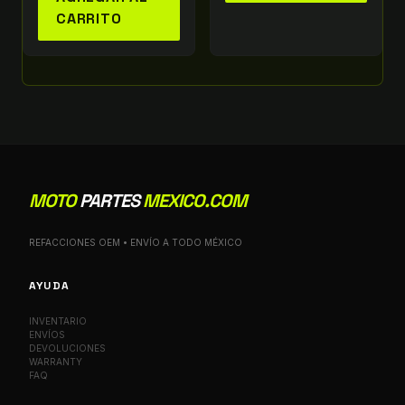
CARRITO
MOTO
PARTES
MEXICO.COM
REFACCIONES OEM • ENVÍO A TODO MÉXICO
AYUDA
INVENTARIO
ENVÍOS
DEVOLUCIONES
WARRANTY
FAQ