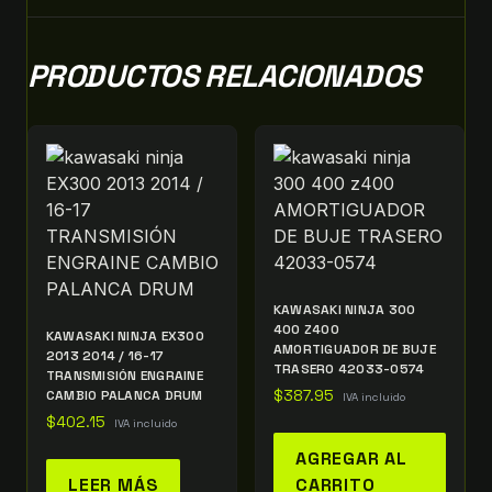
PRODUCTOS RELACIONADOS
KAWASAKI NINJA 300
400 Z400
KAWASAKI NINJA EX300
AMORTIGUADOR DE BUJE
2013 2014 / 16-17
TRASERO 42033-0574
TRANSMISIÓN ENGRAINE
CAMBIO PALANCA DRUM
$
387.95
IVA incluido
$
402.15
IVA incluido
AGREGAR AL
LEER MÁS
CARRITO