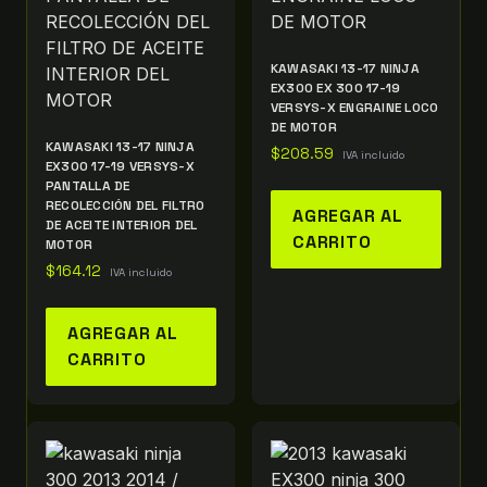
KAWASAKI 13-17 NINJA
EX300 EX 300 17-19
VERSYS-X ENGRAINE LOCO
DE MOTOR
KAWASAKI 13-17 NINJA
$
208.59
IVA incluido
EX300 17-19 VERSYS-X
PANTALLA DE
RECOLECCIÓN DEL FILTRO
AGREGAR AL
DE ACEITE INTERIOR DEL
CARRITO
MOTOR
$
164.12
IVA incluido
AGREGAR AL
CARRITO