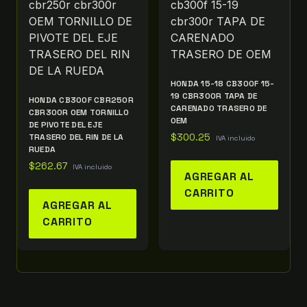
HONDA 15-18 CB300F 15-
19 CBR300R TAPA DE
HONDA CB300F CBR250R
CARENADO TRASERO DE
CBR300R OEM TORNILLO
OEM
DE PIVOTE DEL EJE
TRASERO DEL RIN DE LA
$
300.25
IVA incluido
RUEDA
$
262.67
IVA incluido
AGREGAR AL
CARRITO
AGREGAR AL
CARRITO