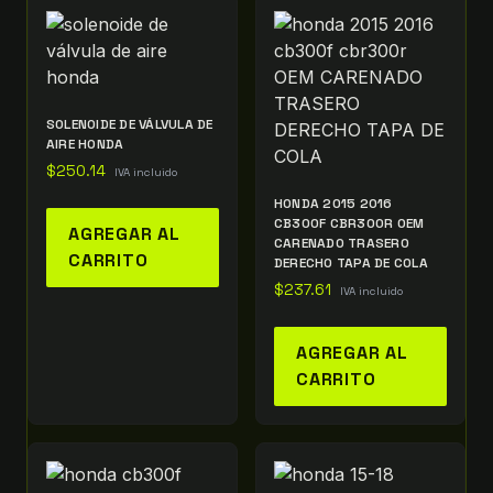
SOLENOIDE DE VÁLVULA DE
AIRE HONDA
$
250.14
IVA incluido
HONDA 2015 2016
CB300F CBR300R OEM
AGREGAR AL
CARENADO TRASERO
CARRITO
DERECHO TAPA DE COLA
$
237.61
IVA incluido
AGREGAR AL
CARRITO