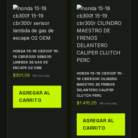
HONDA 15-18 CB300F 15-
19 CBR300R SENSOR
LAMBDA DE GAS DE
ESCAPE O2 OEM
HONDA 15-18 CB300F 15-
$
301.09
IVA incluido
19 CBR300R CILINDRO
MAESTRO DE FRENOS
DELANTERO CALIPER
AGREGAR AL
CLUTCH PERC
CARRITO
$
1 415.25
IVA incluido
AGREGAR AL
CARRITO