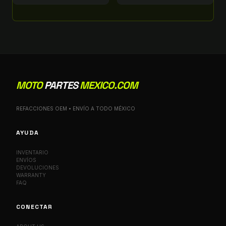
MOTO
PARTES
MEXICO.COM
REFACCIONES OEM • ENVÍO A TODO MÉXICO
AYUDA
INVENTARIO
ENVÍOS
DEVOLUCIONES
WARRANTY
FAQ
CONECTAR