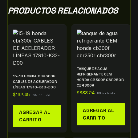
PRODUCTOS RELACIONADOS
TANQUE DE AGUA
REFRIGERANTE OEM
15-19 HONDA CBR300R
HONDA CB300F CBR250R
CABLES DE ACELERADOR
CBR300R
LÍNEAS 17910-K33-D00
$
333.24
IVA incluido
$
162.45
IVA incluido
AGREGAR AL
AGREGAR AL
CARRITO
CARRITO