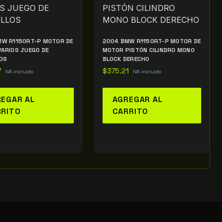
MW R1150RT-P MOTOR DE
2004 BMW R1150RT-P MOTOR DE
ARIOS JUEGO DE
MOTOR PISTÓN CILINDRO MONO
OS
BLOCK DERECHO
7
$
375.21
IVA incluido
IVA incluido
EGAR AL
AGREGAR AL
RRITO
CARRITO