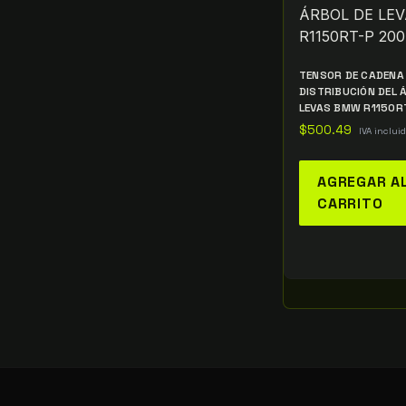
TENSOR DE CADENA
DISTRIBUCIÓN DEL 
LEVAS BMW R1150R
$
500.49
IVA inclui
AGREGAR A
CARRITO