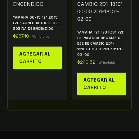
YAMAHA 06-15 FZ1 2015
FZS1 ARNÉS DE CABLES DE
BOBINA DE ENCENDIDO
YAMAHA FZ1 FZ8 FZS1 YZF
$
287.10
IVA incluido
R1 PALANCA DE CAMBIO
EJE DE CAMBIO 2D1-
18101-00-00 2D1-18101-
AGREGAR AL
02-00
CARRITO
$
249.52
IVA incluido
AGREGAR AL
CARRITO