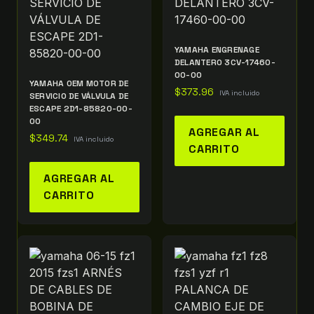
YAMAHA ENGRENAGE
DELANTERO 3CV-17460-
00-00
YAMAHA OEM MOTOR DE
$
373.96
IVA incluido
SERVICIO DE VÁLVULA DE
ESCAPE 2D1-85820-00-
00
AGREGAR AL
$
349.74
IVA incluido
CARRITO
AGREGAR AL
CARRITO