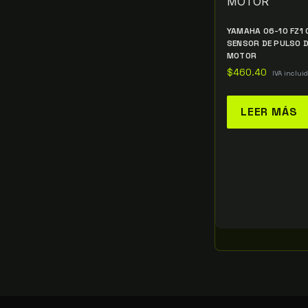
YAMAHA 06-10 FZ1 
SENSOR DE PULSO D
MOTOR
$
460.40
IVA inclui
LEER MÁS