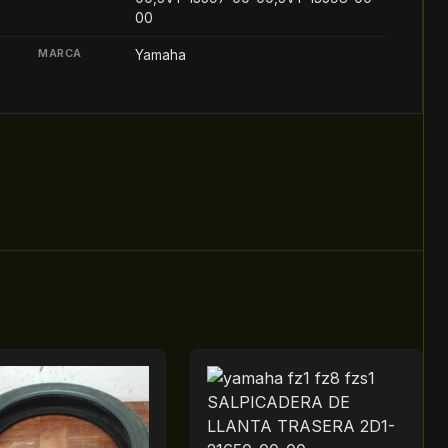
00
MARCA
Yamaha