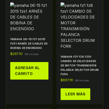
YAMAHA 06-15 FZ1 2015
FZS1 ARNÉS DE CABLES DE
BOBINA DE ENCENDIDO
$
287.10
IVA incluido
YAMAHA FZ1 FZ8 FZS1
CAMBIO DE VELOCIDADES
DE MOTOR TRANSMISIÓN
AGREGAR AL
PALANCA SELECTOR DRUM
CARRITO
FORK
$
687.16
IVA incluido
LEER MÁS