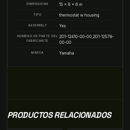
DIMENSIONS
15 × 8 × 6 in
TIPO
thermostat w housing
ASSEMBLY
Yes
NÚMERO DE PARTE DEL
2D1-12410-00-00,2D1-12578-
FABRICANTE
00-00
MARCA
Yamaha
PRODUCTOS RELACIONADOS