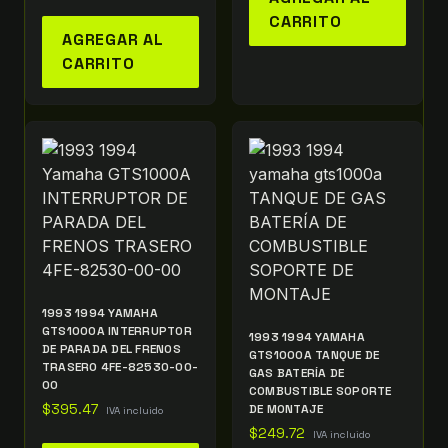
CARRITO
AGREGAR AL
CARRITO
1993 1994 YAMAHA
GTS1000A INTERRUPTOR
1993 1994 YAMAHA
DE PARADA DEL FRENOS
GTS1000A TANQUE DE
TRASERO 4FE-82530-00-
GAS BATERÍA DE
00
COMBUSTIBLE SOPORTE
$
395.47
DE MONTAJE
IVA incluido
$
249.72
IVA incluido