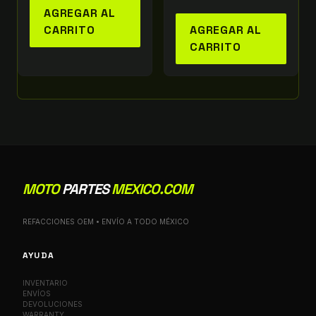
AGREGAR AL
CARRITO
AGREGAR AL
CARRITO
MOTO
PARTES
MEXICO.COM
REFACCIONES OEM • ENVÍO A TODO MÉXICO
AYUDA
INVENTARIO
ENVÍOS
DEVOLUCIONES
WARRANTY