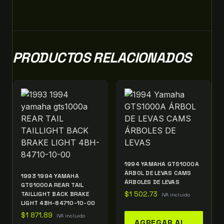
PRODUCTOS RELACIONADOS
1994 YAMAHA GTS1000A
ÁRBOL DE LEVAS CAMS
1993 1994 YAMAHA
ÁRBOLES DE LEVAS
GTS1000A REAR TAIL
TAILLIGHT BACK BRAKE
$
1 502.73
IVA incluido
LIGHT 4BH-84710-10-00
$
1 871.89
IVA incluido
AGREGAR AL