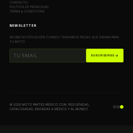
CONTACTO
POLÍTICA DE PRIVACIDAD
TERMS & CONDITIONS
NEWSLETTER
RECIBE NOTIFICACIÓN CUANDO TENGAMOS PIEZAS QUE SIRVAN PARA
TU MOTO.
arrow_forward
SUSCRIBIRSE
© 2026 MOTO PARTES MEXICO.COM. RESCATADAS,
CATALOGADAS, ENVIADAS A MÉXICO Y AL MUNDO.