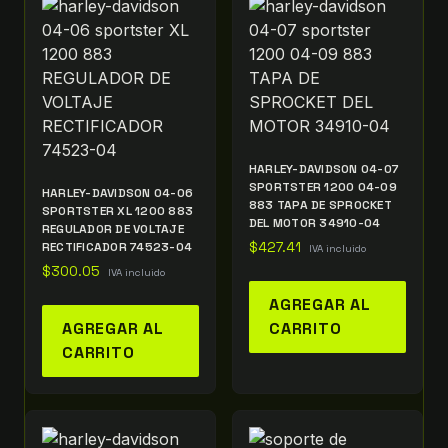
HARLEY-DAVIDSON 04-07
SPORTSTER 1200 04-09
HARLEY-DAVIDSON 04-06
883 TAPA DE SPROCKET
SPORTSTER XL 1200 883
DEL MOTOR 34910-04
REGULADOR DE VOLTAJE
RECTIFICADOR 74523-04
$
427.41
IVA incluido
$
300.05
IVA incluido
AGREGAR AL
AGREGAR AL
CARRITO
CARRITO