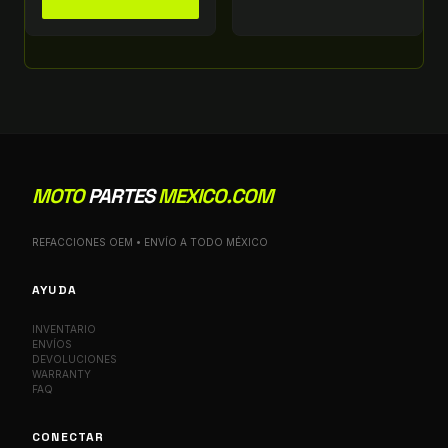
MOTO
PARTES
MEXICO.COM
REFACCIONES OEM • ENVÍO A TODO MÉXICO
AYUDA
INVENTARIO
ENVÍOS
DEVOLUCIONES
WARRANTY
FAQ
CONECTAR