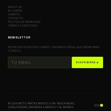
ABOUT US
MI CUENTA
CARRITO
CONTACTO
POLÍTICA DE PRIVACIDAD
TERMS & CONDITIONS
NEWSLETTER
RECIBE NOTIFICACIÓN CUANDO TENGAMOS PIEZAS QUE SIRVAN PARA
TU MOTO.
arrow_forward
SUSCRIBIRSE
© 2026 MOTO PARTES MEXICO.COM. RESCATADAS,
CATALOGADAS, ENVIADAS A MÉXICO Y AL MUNDO.