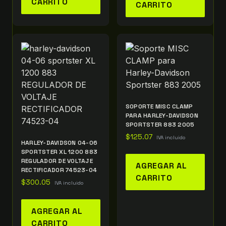
CARRITO
CARRITO
SOPORTE MISC CLAMP
PARA HARLEY-DAVIDSON
SPORTSTER 883 2005
$
125.07
IVA incluido
HARLEY-DAVIDSON 04-06
SPORTSTER XL 1200 883
REGULADOR DE VOLTAJE
AGREGAR AL
RECTIFICADOR 74523-04
CARRITO
$
300.05
IVA incluido
AGREGAR AL
CARRITO